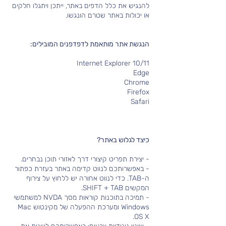
להנגיש את כלל הדפים באתר, ייתכן ויתגלו חלקים
או יכולות באתר שטרם הונגשו.
הנגשת אתר מותאמת לדפדפנים המובילים:
Internet Explorer 10/11
Edge
Chrome
Firefox
Safari
כיצד לגלוש באתר?
- יצירת תפריט קיצורי דרך לאזורי תוכן נבחרים.
- באפשרותכם לנווט קדימה באתר בעזרת כפתור
ה-TAB. כדי לנווט אחורה יש ללחוץ על צירוף
המקשים SHIFT + TAB.
- תמיכה בתוכנות קוראות מסך NVDA למשתמשי
Windows ומערכת ההפעלה של מקינטוש Mac
OS X.