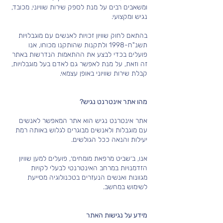
ומשאבים רבים על מנת לספק שירות שוויוני, מכובד,
נגיש ומקצועי.
בהתאם לחוק שוויון זכויות לאנשים עם מוגבלויות
תשנ"ח-1998 ולתקנות שהותקנו מכוחו, אנו
פועלים בכדי לבצע את ההתאמות הנדרשות באתר
זה וזאת, על מנת לאפשר גם לאדם בעל מוגבלויות,
קבלת
שירות
שוויוני באופן עצמאי.
מהו אתר אינטרנט נגיש?
אתר אינטרנט נגיש הוא אתר המאפשר לאנשים
עם מוגבלות ולאנשים מבוגרים לגלוש באותה רמת
יעילות והנאה ככל הגולשים.
אנו, ב׳שביט מרפאת מומחים׳, פועלים למען שוויון
הזדמנויות במרחב האינטרנטי לבעלי לקויות
מגוונות ואנשים הנעזרים בטכנולוגיה מסייעת
לשימוש במחשב.
מידע על נגישות האתר